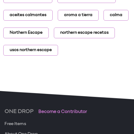
aceites calmantes
aroma a tierra
calma
Northern Escape
northern escape recetas
usos northern escape
ONE DROP
Become a Contributor
Free Items