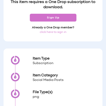
This item requires a One Drop subscription to
download.
Sign Up
Already a One Drop member?
click here to sign in
Item Type
Subscription
Item Category
Social Media Posts
File Type(s)
png