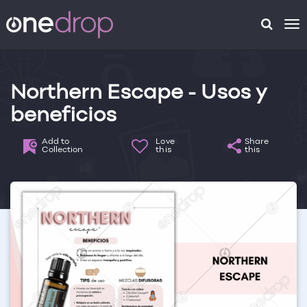
To
na
Northern Escape - Usos y
beneficios
Add to
Love
Share
Collection
this
this