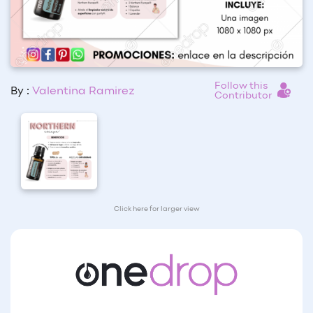
Follow this
By :
Valentina Ramirez
Contributor
Click here for larger view