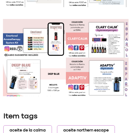
Item tags
aceite de la calma
aceite northern escape