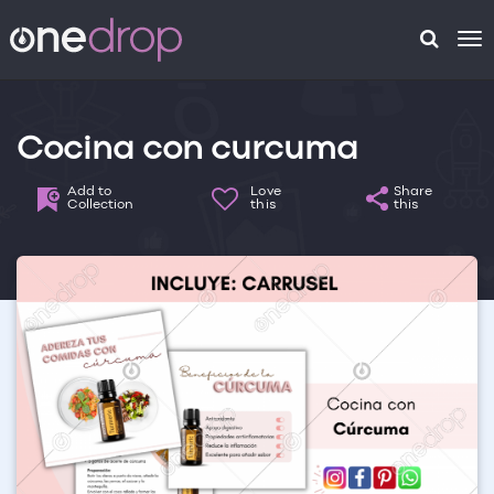
To
na
Cocina con curcuma
Add to
Love
Share
Collection
this
this