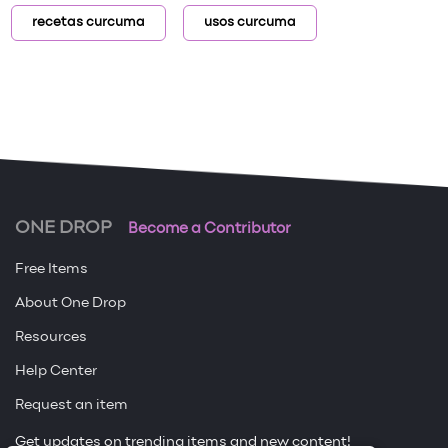
recetas curcuma
usos curcuma
ONE DROP
Become a Contributor
Free Items
About One Drop
Resources
Help Center
Request an item
Get updates on trending items and new content!