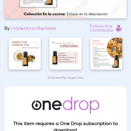
Follow this
By :
Valentina Ramirez
Contributor
Click here for larger view
This item requires a One Drop subscription to
download.