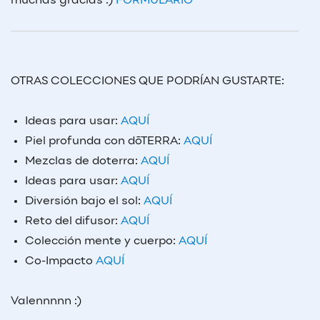
muchas gracias :)
FORMULARIO
OTRAS COLECCIONES QUE PODRÍAN GUSTARTE:
Ideas para usar:
AQUÍ
Piel profunda con dōTERRA:
AQUÍ
Mezclas de doterra:
AQUÍ
Ideas para usar:
AQUÍ
Diversión bajo el sol:
AQUÍ
Reto del difusor:
AQUÍ
Colección mente y cuerpo:
AQUÍ
Co-Impacto
AQUÍ
Valennnnn :)