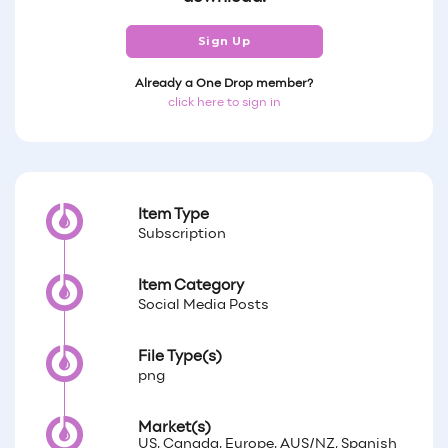
Sign Up
Already a One Drop member?
click here to sign in
Item Type
Subscription
Item Category
Social Media Posts
File Type(s)
png
Market(s)
US, Canada, Europe, AUS/NZ, Spanish