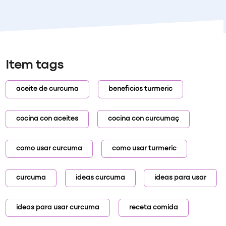
Item tags
aceite de curcuma
beneficios turmeric
cocina con aceites
cocina con curcumaç
como usar curcuma
como usar turmeric
curcuma
ideas curcuma
ideas para usar
ideas para usar curcuma
receta comida