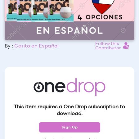
Follow this
By :
Carito en Español
Contributor
This item requires a One Drop subscription to
download.
Sign Up