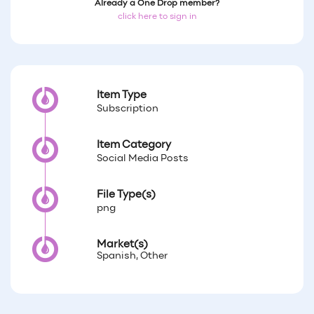
Already a One Drop member?
click here to sign in
Item Type
Subscription
Item Category
Social Media Posts
File Type(s)
png
Market(s)
Spanish, Other