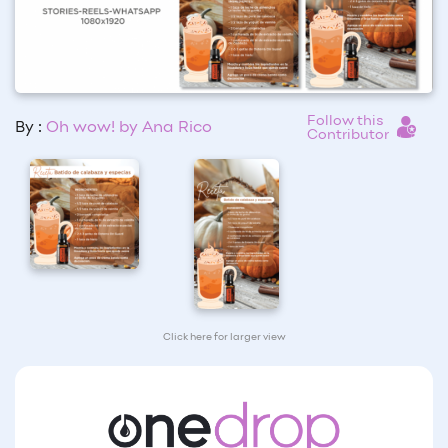
Follow this
By :
Oh wow! by Ana Rico
Contributor
Click here for larger view