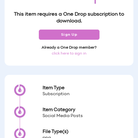
This item requires a One Drop subscription to
download.
Sign Up
Already a One Drop member?
click here to sign in
Item Type
Subscription
Item Category
Social Media Posts
File Type(s)
png